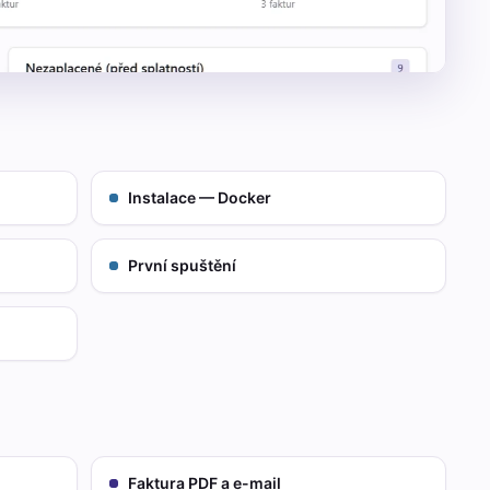
Instalace — Docker
První spuštění
Faktura PDF a e-mail