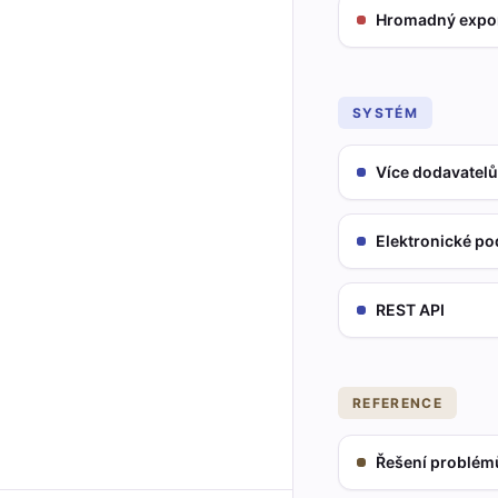
Hromadný expo
SYSTÉM
Více dodavatelů
Elektronické po
REST API
REFERENCE
Řešení problém