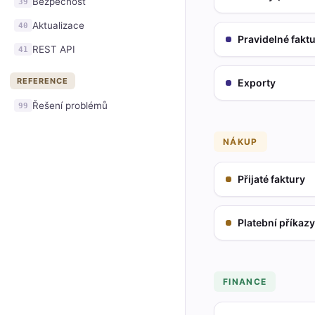
Bezpečnost
39
Aktualizace
40
Pravidelné fakt
REST API
41
REFERENCE
Exporty
Řešení problémů
99
NÁKUP
Přijaté faktury
Platební příkazy
FINANCE