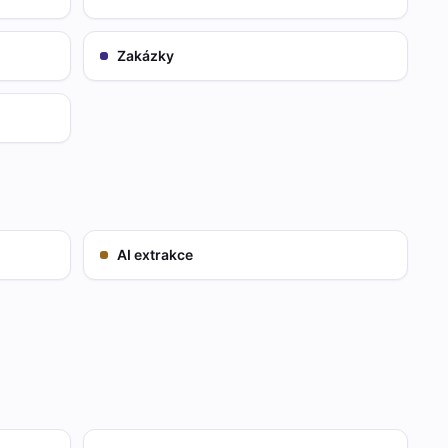
Zakázky
AI extrakce