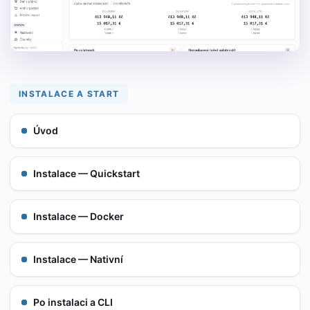
INSTALACE A START
Úvod
Instalace — Quickstart
Instalace — Docker
Instalace — Nativní
Po instalaci a CLI