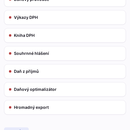
Výkazy DPH
Kniha DPH
Souhrnné hlášení
Daň z příjmů
Daňový optimalizátor
Hromadný export