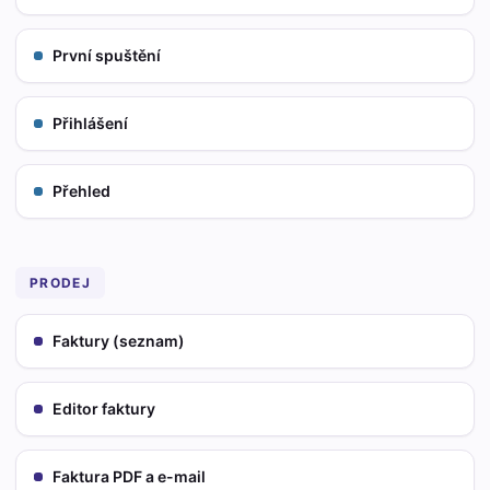
První spuštění
Přihlášení
Přehled
PRODEJ
Faktury (seznam)
Editor faktury
Faktura PDF a e-mail