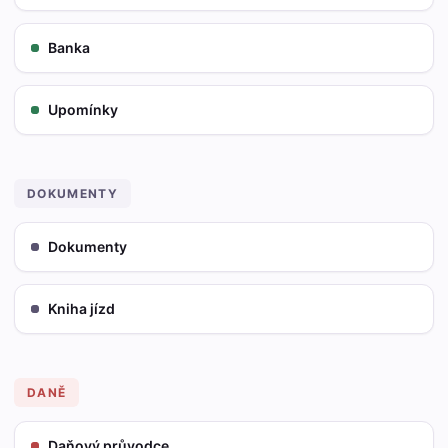
Banka
Upomínky
DOKUMENTY
Dokumenty
Kniha jízd
DANĚ
Daňový průvodce