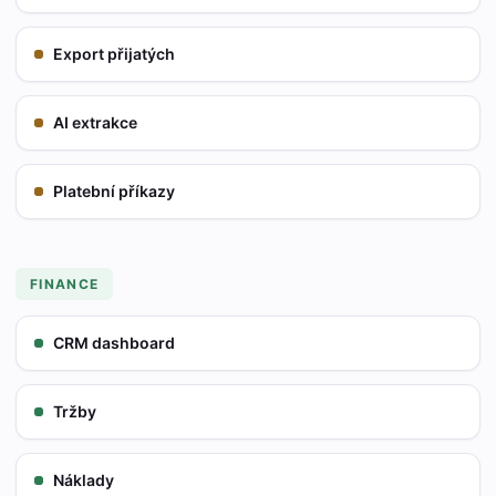
Export přijatých
AI extrakce
Platební příkazy
FINANCE
CRM dashboard
Tržby
Náklady