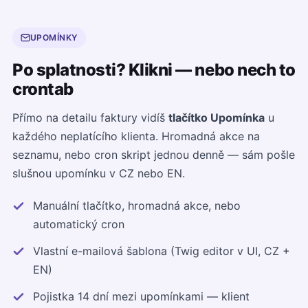
UPOMÍNKY
Po splatnosti? Klikni — nebo nech to
crontab
Přímo na detailu faktury vidíš
tlačítko Upomínka
u
každého neplatícího klienta. Hromadná akce na
seznamu, nebo cron skript jednou denně — sám pošle
slušnou upomínku v CZ nebo EN.
Manuální tlačítko, hromadná akce, nebo
automatický cron
Vlastní e-mailová šablona (Twig editor v UI, CZ +
EN)
Pojistka 14 dní mezi upomínkami — klient