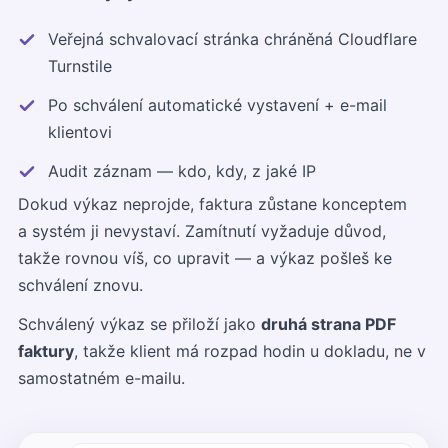
Veřejná schvalovací stránka chráněná Cloudflare
Turnstile
Po schválení automatické vystavení + e-mail
klientovi
Audit záznam — kdo, kdy, z jaké IP
Dokud výkaz neprojde, faktura zůstane konceptem
a systém ji nevystaví. Zamítnutí vyžaduje důvod,
takže rovnou víš, co upravit — a výkaz pošleš ke
schválení znovu.
Schválený výkaz se přiloží jako
druhá strana PDF
faktury
, takže klient má rozpad hodin u dokladu, ne v
samostatném e-mailu.