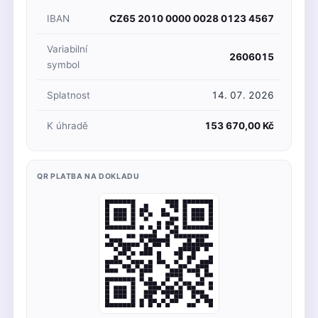
IBAN
CZ65 2010 0000 0028 0123 4567
Variabilní
2606015
symbol
Splatnost
14. 07. 2026
K úhradě
153 670,00 Kč
QR PLATBA NA DOKLADU