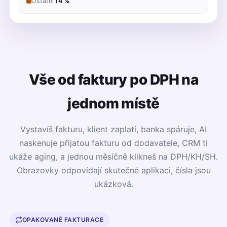
Ostatní
14 %
Vše od faktury po DPH na
jednom místě
Vystavíš fakturu, klient zaplatí, banka spáruje, AI
naskenuje přijatou fakturu od dodavatele, CRM ti
ukáže aging, a jednou měsíčně klikneš na DPH/KH/SH.
Obrazovky odpovídají skutečné aplikaci, čísla jsou
ukázková.
OPAKOVANÉ FAKTURACE