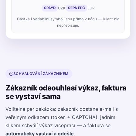
CZK
EUR
SPAYD
SEPA EPC
Částka i variabilní symbol jsou přímo v kódu — klient nic
nepřepisuje.
SCHVALOVÁNÍ ZÁKAZNÍKEM
Zákazník odsouhlasí výkaz, faktura
se vystaví sama
Volitelné per zakázka: zákazník dostane e-mail s
veřejným odkazem (token + CAPTCHA), jedním
klikem schválí výkaz víceprací — a faktura se
automaticky vystaví a odešle
.