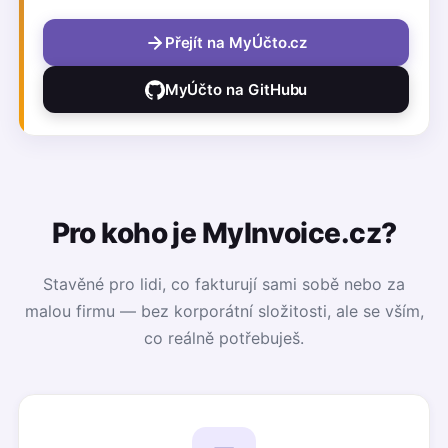
Přejít na MyÚčto.cz
MyÚčto na GitHubu
Pro koho je MyInvoice.cz?
Stavěné pro lidi, co fakturují sami sobě nebo za
malou firmu — bez korporátní složitosti, ale se vším,
co reálně potřebuješ.