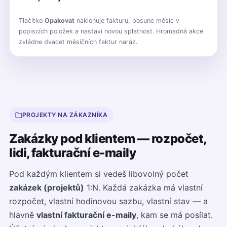
Tlačítko
Opakovat
naklonuje fakturu, posune měsíc v
popiscích položek a nastaví novou splatnost. Hromadná akce
zvládne dvacet měsíčních faktur naráz.
PROJEKTY NA ZÁKAZNÍKA
Zakázky pod klientem — rozpočet,
lidi, fakturační e-maily
Pod každým klientem si vedeš libovolný počet
zakázek (projektů)
1:N. Každá zakázka má vlastní
rozpočet, vlastní hodinovou sazbu, vlastní stav — a
hlavně
vlastní fakturační e-maily
, kam se má posílat.