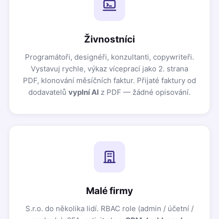
Živnostníci
Programátoři, designéři, konzultanti, copywriteři.
Vystavuj rychle, výkaz víceprací jako 2. strana
PDF, klonování měsíčních faktur. Přijaté faktury od
dodavatelů
vyplní AI
z PDF — žádné opisování.
Malé firmy
S.r.o. do několika lidí. RBAC role (admin / účetní /