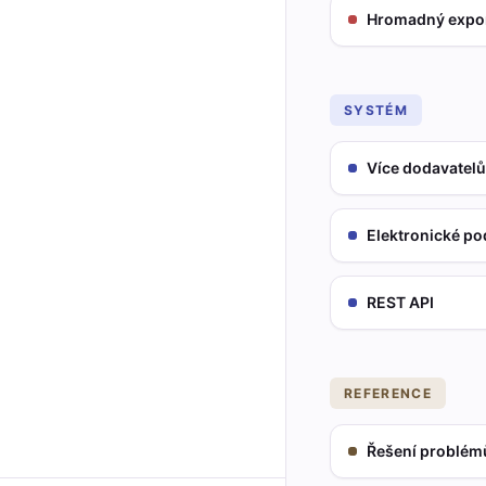
Hromadný expo
SYSTÉM
Více dodavatelů
Elektronické po
REST API
REFERENCE
Řešení problém