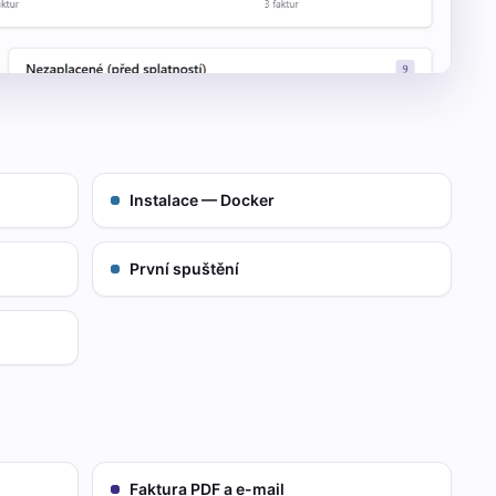
Instalace — Docker
První spuštění
Faktura PDF a e-mail