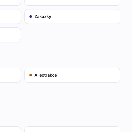
Zakázky
AI extrakce