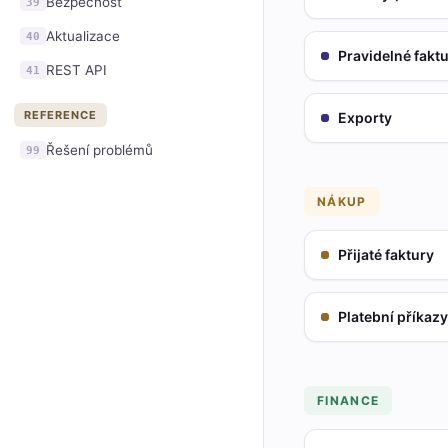
Bezpečnost
39
Aktualizace
40
Pravidelné fakt
REST API
41
REFERENCE
Exporty
Řešení problémů
99
NÁKUP
Přijaté faktury
Platební příkazy
FINANCE